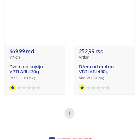
669,99 rsd
252,99 rsd
Vrtlari
Vrtlari
Džem od kajsija
Džem od malina
VRTLARI 430g
VRTLARI 430g
1,558.12 RSD/kg
588.35 RSD/kg
1