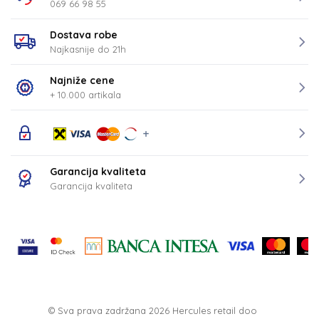
069 66 98 55
Dostava robe
Najkasnije do 21h
Najniže cene
+ 10.000 artikala
Garancija kvaliteta
Garancija kvaliteta
© Sva prava zadržana 2026
Hercules retail doo