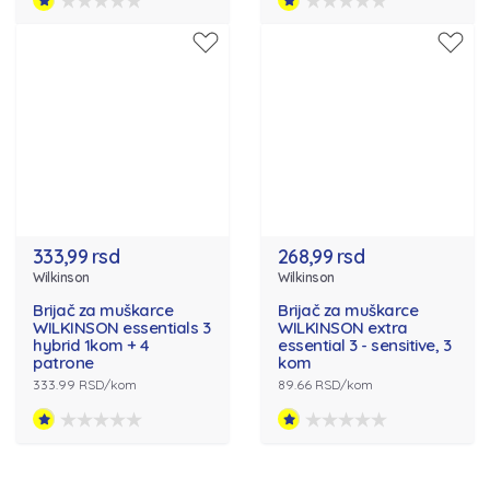
333,99 rsd
268,99 rsd
Wilkinson
Wilkinson
Brijač za muškarce
Brijač za muškarce
WILKINSON essentials 3
WILKINSON extra
hybrid 1kom + 4
essential 3 - sensitive, 3
patrone
kom
333.99 RSD/kom
89.66 RSD/kom