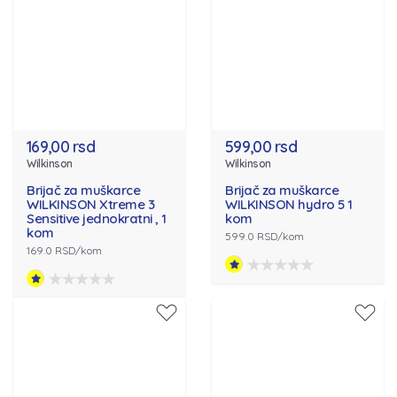
169,00 rsd
599,00 rsd
Wilkinson
Wilkinson
Brijač za muškarce
Brijač za muškarce
WILKINSON Xtreme 3
WILKINSON hydro 5 1
Sensitive jednokratni , 1
kom
kom
599.0 RSD/kom
169.0 RSD/kom