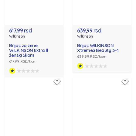
617,99 rsd
639,99 rsd
Wilkinson
Wilkinson
Brijač za žene
Brijač WILKINSON
WILKINSON Extra ll
Xtreme3 Beauty 3+1
ženski 5kom
639.99 RSD/kom
617.99 RSD/kom