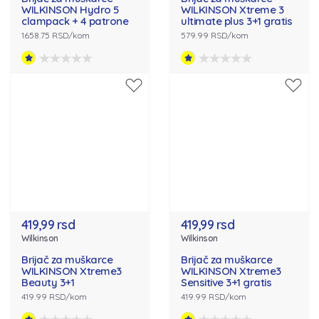
WILKINSON Hydro 5
WILKINSON Xtreme 3
clampack + 4 patrone
ultimate plus 3+1 gratis
1658.75 RSD/kom
579.99 RSD/kom
419,99 rsd
419,99 rsd
Wilkinson
Wilkinson
Brijač za muškarce
Brijač za muškarce
WILKINSON Xtreme3
WILKINSON Xtreme3
Beauty 3+1
Sensitive 3+1 gratis
419.99 RSD/kom
419.99 RSD/kom