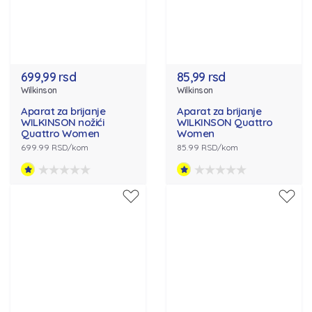
699,99 rsd
85,99 rsd
Wilkinson
Wilkinson
Aparat za brijanje
Aparat za brijanje
WILKINSON nožići
WILKINSON Quattro
Quattro Women
Women
699.99 RSD/kom
85.99 RSD/kom