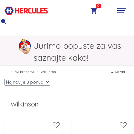
0
Jurimo popuste za vas -
saznajte kako!
Svi brendovi
Wilkinson
← Nazad
Wilkinson