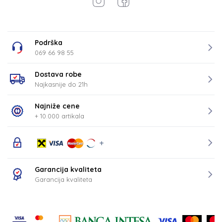
Podrška
069 66 98 55
Dostava robe
Najkasnije do 21h
Najniže cene
+ 10.000 artikala
Garancija kvaliteta
Garancija kvaliteta