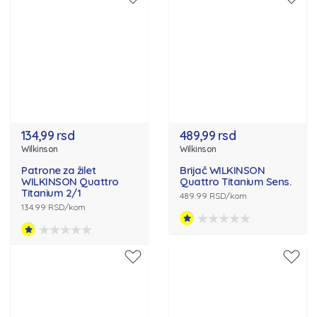
134,99 rsd
489,99 rsd
Wilkinson
Wilkinson
Patrone za žilet
Brijač WILKINSON
WILKINSON Quattro
Quattro Titanium Sens.
Titanium 2/1
489.99 RSD/kom
134.99 RSD/kom