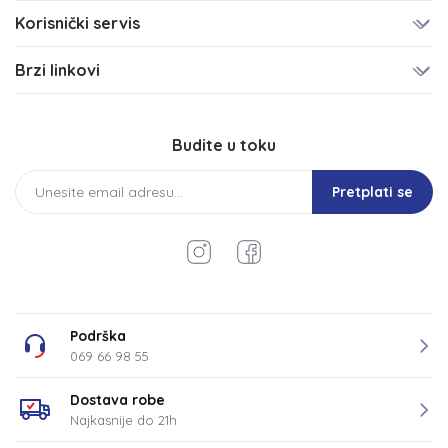
Korisnički servis
Brzi linkovi
Budite u toku
Pretplati se
Podrška
069 66 98 55
Dostava robe
Najkasnije do 21h