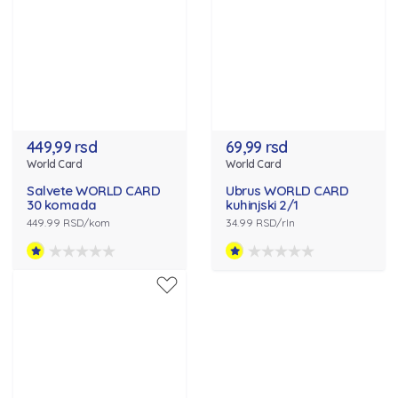
449,99 rsd
69,99 rsd
World Card
World Card
Salvete WORLD CARD
Ubrus WORLD CARD
30 komada
kuhinjski 2/1
449.99 RSD/kom
34.99 RSD/rln