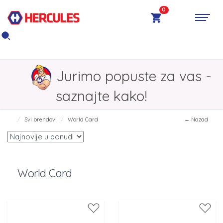
0
Jurimo popuste za vas -
saznajte kako!
Svi brendovi
World Card
← Nazad
World Card