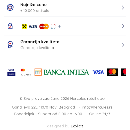
Najniže cene
+ 10.000 artikala
Garancija kvaliteta
Garancija kvaliteta
© Sva prava zadržana 2026
Hercules retail doo
Gandijeva 225, 11070 Novi Beograd
info@hercules.rs
Ponedeljak - Subota od 8:00 do 16:00
Online 24/7
designed by
Explicit