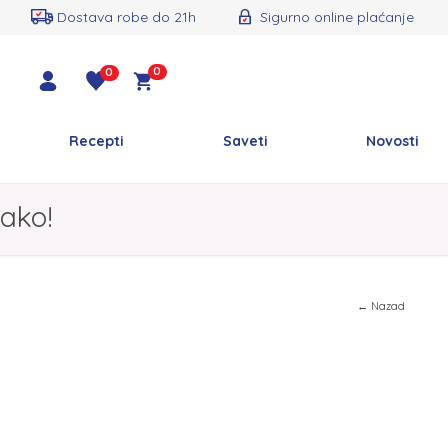
Dostava robe do 21h
Sigurno online plaćanje
0
0
Recepti
Saveti
Novosti
ako!
← Nazad