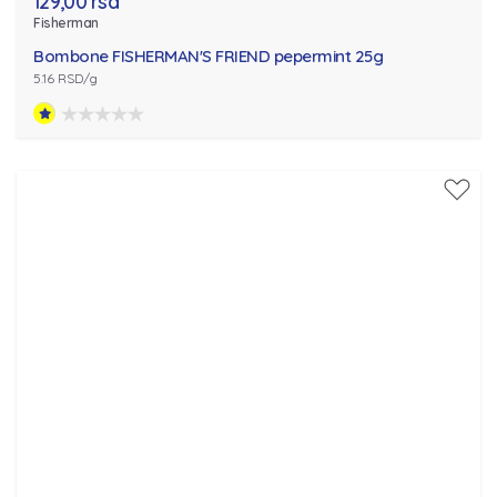
129,00 rsd
Fisherman
Bombone FISHERMAN'S FRIEND pepermint 25g
5.16 RSD/g