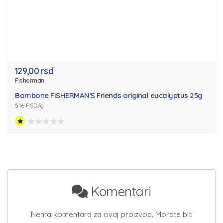
129,00 rsd
Fisherman
Bombone FISHERMAN'S Friends original eucalyptus 25g
5.16 RSD/g
Komentari
Nema komentara za ovaj proizvod. Morate biti