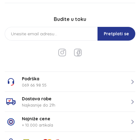
Budite u toku
Pretplati se
Podrška
069 66 98 55
Dostava robe
Najkasnije do 21h
Najniže cene
+ 10.000 artikala