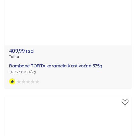
409,99 rsd
Tofita
Bombone TOFITA karamela Kent voćna 375g
1,093.31 RSD/kg