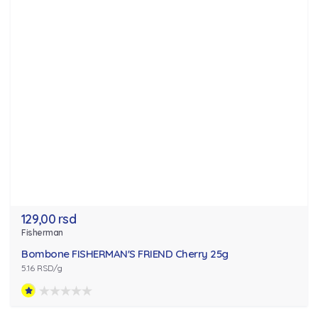
129,00 rsd
Fisherman
Bombone FISHERMAN'S FRIEND Cherry 25g
5.16 RSD/g