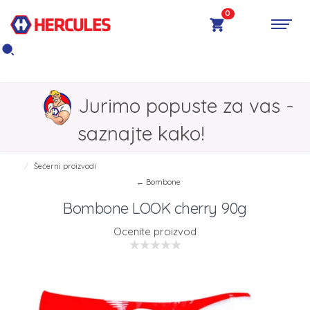
0
Jurimo popuste za vas -
saznajte kako!
Šećerni proizvodi
← Bombone
Bombone LOOK cherry 90g
Ocenite proizvod