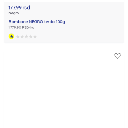
177,99 rsd
Negro
Bombone NEGRO tvrda 100g
1,779.90 RSD/kg