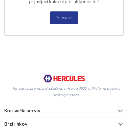
prijavljeni kako bi poslali komentar!
Prijavi se
Fer odnos prema potrošačima i više od 3500 artikala na popustu
svakog meseca.
Korisnički servis
Brzi linkovi