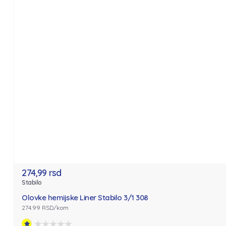
274,99 rsd
Stabilo
Olovke hemijske Liner Stabilo 3/1 308
274.99 RSD/kom