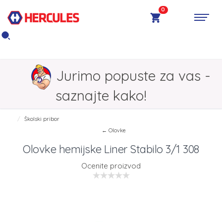
0
Jurimo popuste za vas -
saznajte kako!
Školski pribor
← Olovke
Olovke hemijske Liner Stabilo 3/1 308
Ocenite proizvod