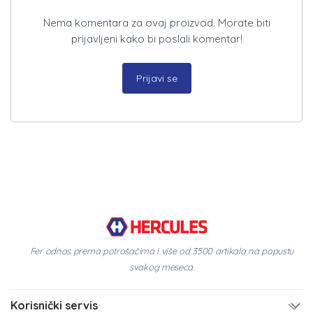
Nema komentara za ovaj proizvod. Morate biti
prijavljeni kako bi poslali komentar!
Prijavi se
Fer odnos prema potrošačima i više od 3500 artikala na popustu
svakog meseca.
Korisnički servis