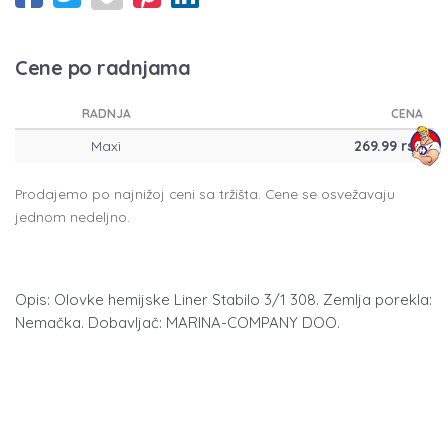
Cene po radnjama
RADNJA
CENA
Maxi
269.99 rsd
Prodajemo po najnižoj ceni sa tržišta. Cene se osvežavaju
jednom nedeljno.
Opis: Olovke hemijske Liner Stabilo 3/1 308. Zemlja porekla:
Nemačka. Dobavljač: MARINA-COMPANY DOO.