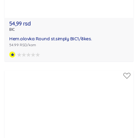
54,99 rsd
BIC
Hem.olovka Round st.simply BIC1/8kes.
54.99 RSD/kom