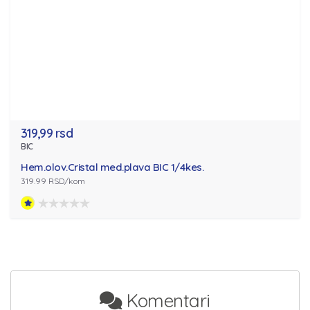
319,99 rsd
BIC
Hem.olov.Cristal med.plava BIC 1/4kes.
319.99 RSD/kom
Komentari