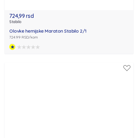
724,99 rsd
Stabilo
Olovke hemijske Maraton Stabilo 2/1
724.99 RSD/kom