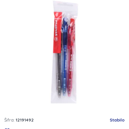
Šifra:
12191492
Stabilo