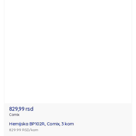
829,99 rsd
Comix
Hemijska BP102R, Comix, 3 kom
829.99 RSD/kom