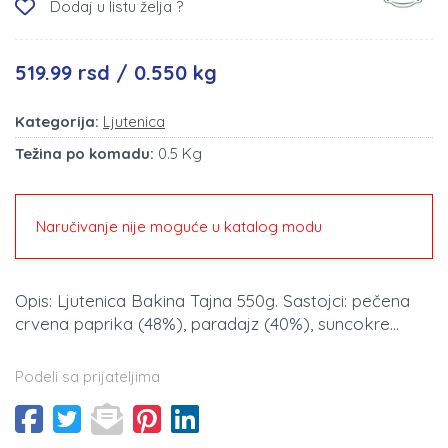
Dodaj u listu želja ?
519.99 rsd / 0.550 kg
Kategorija:
Ljutenica
Težina po komadu:
0.5 Kg
Naručivanje nije moguće u katalog modu
Opis: Ljutenica Bakina Tajna 550g. Sastojci: pečena
crvena paprika (48%), paradajz (40%), suncokre...
Podeli sa prijateljima