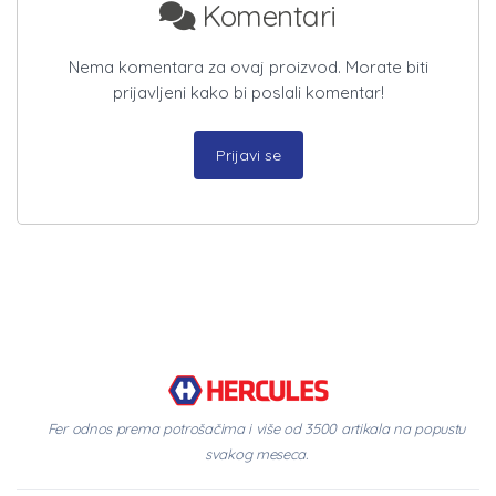
Komentari
Nema komentara za ovaj proizvod. Morate biti
prijavljeni kako bi poslali komentar!
Prijavi se
Fer odnos prema potrošačima i više od 3500 artikala na popustu
svakog meseca.