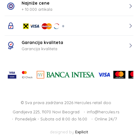
Najniže cene
+ 10.000 artikala
Garancija kvaliteta
Garancija kvaliteta
© Sva prava zadržana 2026
Hercules retail doo
Gandijeva 225, 11070 Novi Beograd
info@hercules.rs
Ponedeljak - Subota od 8:00 do 16:00
Online 24/7
designed by
Explicit