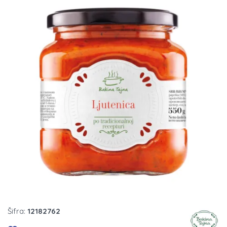
Šifra:
12182762