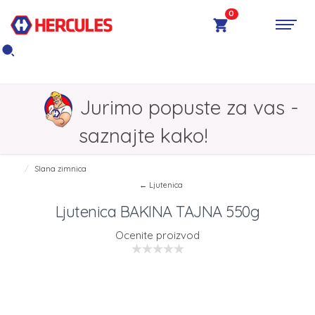
0
Jurimo popuste za vas -
saznajte kako!
Slana zimnica
← Ljutenica
Ljutenica BAKINA TAJNA 550g
Ocenite proizvod