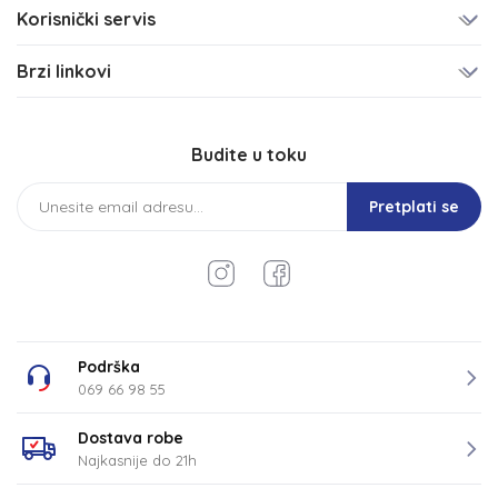
Korisnički servis
Brzi linkovi
Budite u toku
Pretplati se
Podrška
069 66 98 55
Dostava robe
Najkasnije do 21h