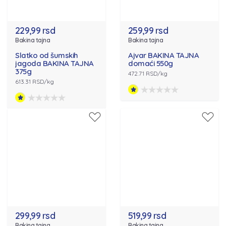
229,99 rsd
259,99 rsd
Bakina tajna
Bakina tajna
Slatko od šumskih
Ajvar BAKINA TAJNA
jagoda BAKINA TAJNA
domaći 550g
375g
472.71 RSD/kg
613.31 RSD/kg
299,99 rsd
519,99 rsd
Bakina tajna
Bakina tajna