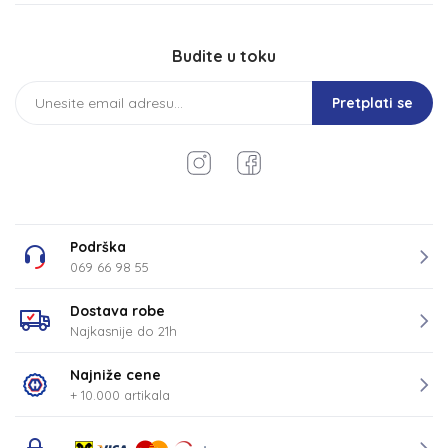
Budite u toku
Pretplati se
Podrška
069 66 98 55
Dostava robe
Najkasnije do 21h
Najniže cene
+ 10.000 artikala