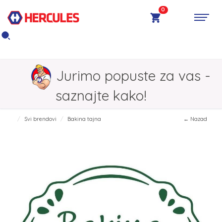
0
Jurimo popuste za vas -
saznajte kako!
Svi brendovi
Bakina tajna
← Nazad