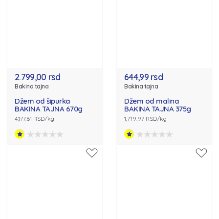
2.799,00 rsd
644,99 rsd
Bakina tajna
Bakina tajna
Džem od šipurka
Džem od malina
BAKINA TAJNA 670g
BAKINA TAJNA 375g
4,177.61 RSD/kg
1,719.97 RSD/kg