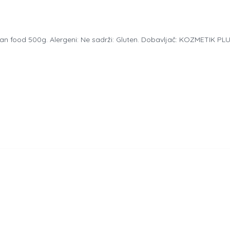
ian food 500g. Alergeni: Ne sadrži: Gluten. Dobavljač: KOZMETIK P