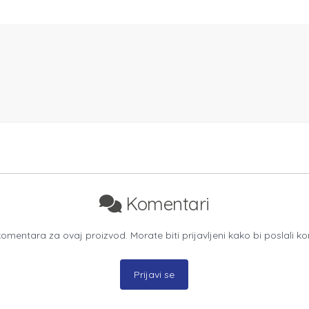
Komentari
mentara za ovaj proizvod. Morate biti prijavljeni kako bi poslali k
Prijavi se