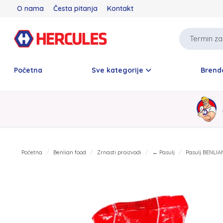
O nama
Česta pitanja
Kontakt
Početna
Sve kategorije
Brend
Početna
Benlian food
Zrnasti proizvodi
← Pasulj
Pasulj BENLI