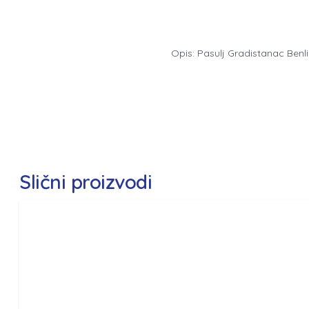
Opis: Pasulj Gradistanac Benl
Slični proizvodi