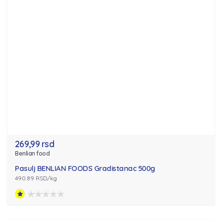
269,99 rsd
Benlian food
Pasulj BENLIAN FOODS Gradistanac 500g
490.89 RSD/kg