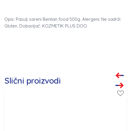
Opis: Pasulj sareni Benlian food 500g. Alergeni: Ne sadrži:
Gluten. Dobavljač: KOZMETIK PLUS DOO.
Slični proizvodi