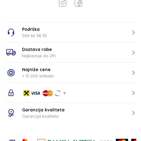
Podrška
069 66 98 55
Dostava robe
Najkasnije do 21h
Najniže cene
+ 10.000 artikala
Garancija kvaliteta
Garancija kvaliteta