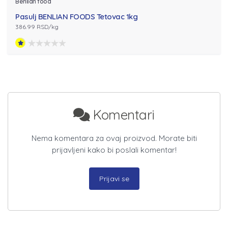
Benlian food
Pasulj BENLIAN FOODS Tetovac 1kg
386.99 RSD/kg
Komentari
Nema komentara za ovaj proizvod. Morate biti
prijavljeni kako bi poslali komentar!
Prijavi se