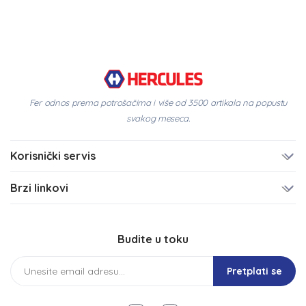
Fer odnos prema potrošačima i više od 3500 artikala na popustu
svakog meseca.
Korisnički servis
Brzi linkovi
Budite u toku
Pretplati se