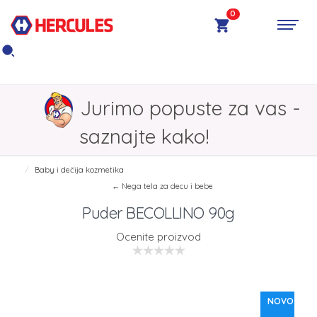
0
Jurimo popuste za vas -
saznajte kako!
Baby i dečija kozmetika
← Nega tela za decu i bebe
Puder BECOLLINO 90g
Ocenite proizvod
NOVO