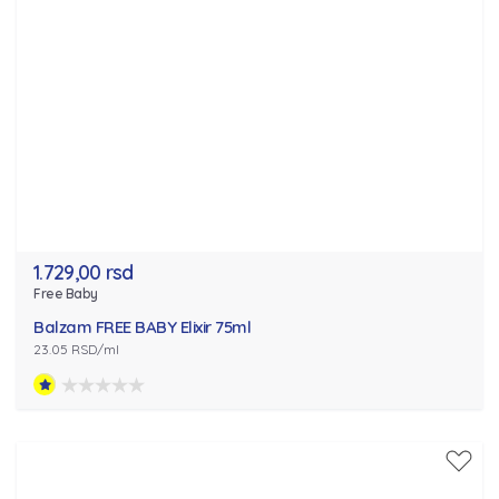
1.729,00 rsd
Free Baby
Balzam FREE BABY Elixir 75ml
23.05 RSD/ml