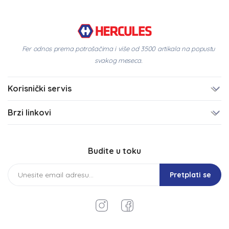
Fer odnos prema potrošačima i više od 3500 artikala na popustu
svakog meseca.
Korisnički servis
Brzi linkovi
Budite u toku
Pretplati se