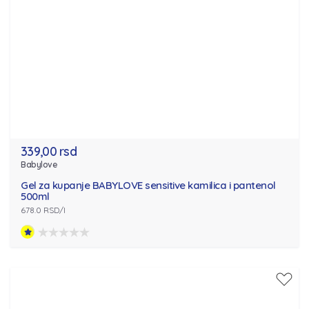
339,00 rsd
Babylove
Gel za kupanje BABYLOVE sensitive kamilica i pantenol
500ml
678.0 RSD/l