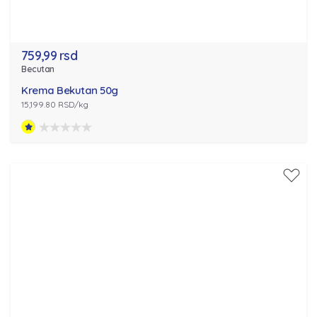
759,99 rsd
Becutan
Krema Bekutan 50g
15,199.80 RSD/kg