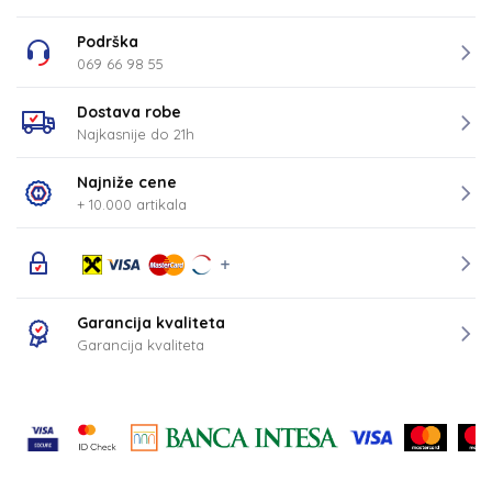
Podrška
069 66 98 55
Dostava robe
Najkasnije do 21h
Najniže cene
+ 10.000 artikala
Garancija kvaliteta
Garancija kvaliteta