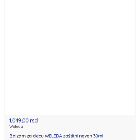
1.049,00 rsd
Weleda
Balzam za decu WELEDA zaštitni neven 30ml