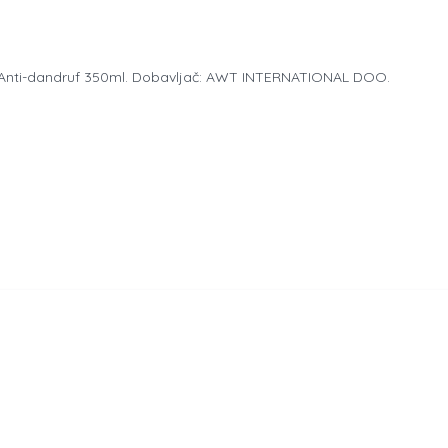
 Anti-dandruf 350ml. Dobavljač: AWT INTERNATIONAL DOO.