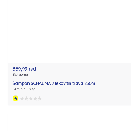
359,99 rsd
Schauma
Šampon SCHAUMA 7 lekovitih trava 250ml
1,439.96 RSD/l