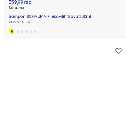
359,99 rsd
Schauma
Šampon SCHAUMA 7 lekovitih trava 250ml
1,439.96 RSD/l