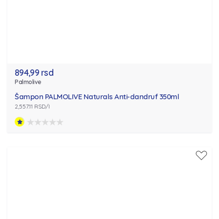
894,99 rsd
Palmolive
Šampon PALMOLIVE Naturals Anti-dandruf 350ml
2,557.11 RSD/l