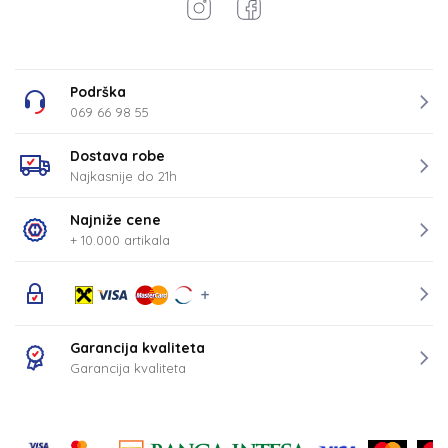
Podrška
069 66 98 55
Dostava robe
Najkasnije do 21h
Najniže cene
+ 10.000 artikala
Garancija kvaliteta
Garancija kvaliteta