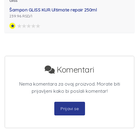
Gliss
Šampon GLISS KUR Ultimate repair 250ml
239.96 RSD/l
Komentari
Nema komentara za ovaj proizvod. Morate biti
prijavljeni kako bi poslali komentar!
Prijavi se