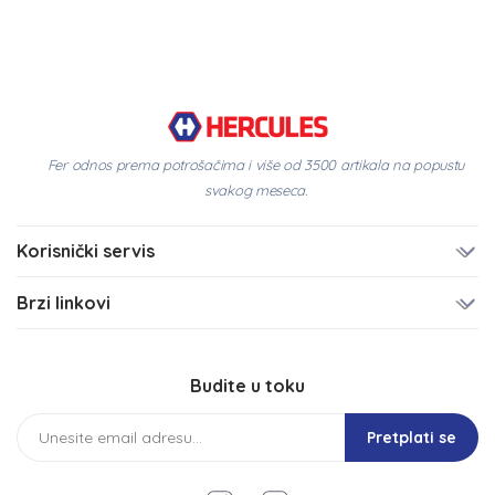
Fer odnos prema potrošačima i više od 3500 artikala na popustu
svakog meseca.
Korisnički servis
Brzi linkovi
Budite u toku
Pretplati se