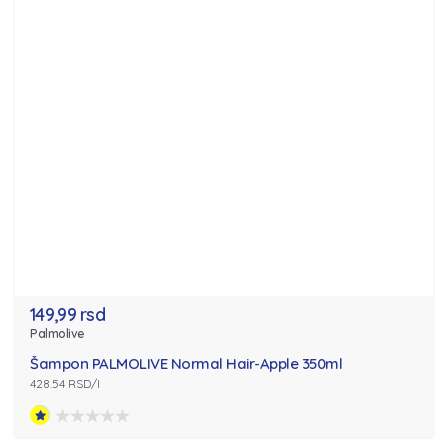
149,99 rsd
Palmolive
Šampon PALMOLIVE Normal Hair-Apple 350ml
428.54 RSD/l