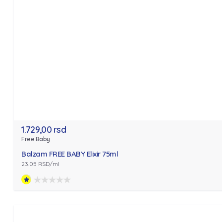
1.729,00 rsd
Free Baby
Balzam FREE BABY Elixir 75ml
23.05 RSD/ml