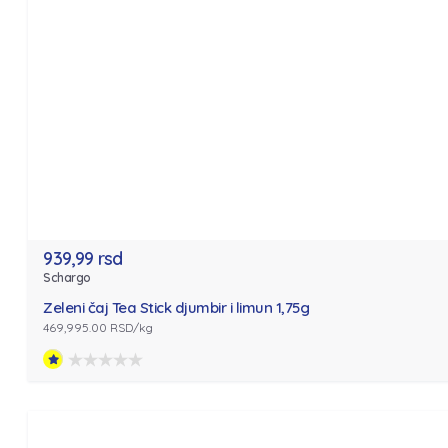
939,99 rsd
Schargo
Zeleni čaj Tea Stick djumbir i limun 1,75g
469,995.00 RSD/kg