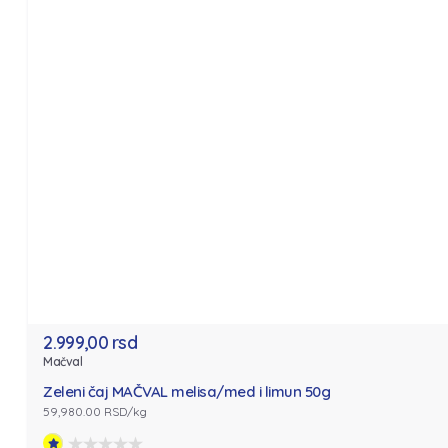
2.999,00 rsd
Mačval
Zeleni čaj MAČVAL melisa/med i limun 50g
59,980.00 RSD/kg