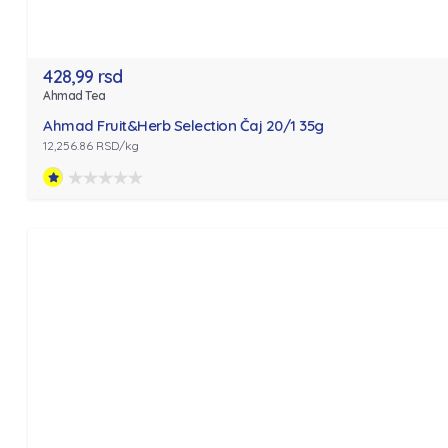
428,99 rsd
Ahmad Tea
Ahmad Fruit&Herb Selection Čaj 20/1 35g
12,256.86 RSD/kg