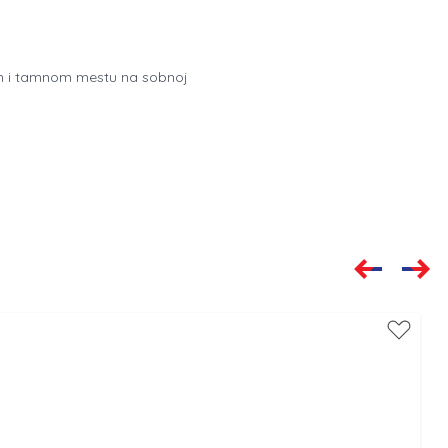
vom i tamnom mestu na sobnoj