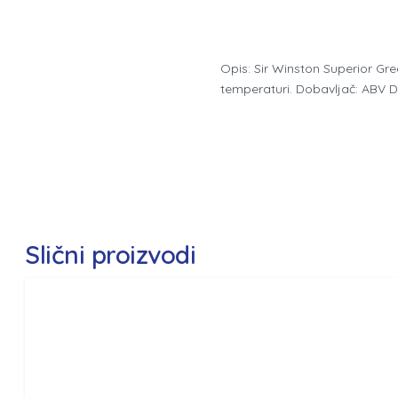
Opis: Sir Winston Superior Gr
temperaturi. Dobavljač: ABV
Slični proizvodi