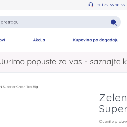
+381 69 66 98 55
ovi
Akcija
Kupovina po događaju
Jurimo popuste za vas - saznajte k
ON Superior Green Tea 35g
Zelen
Super
Ocenite proiz