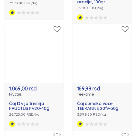
aronije, 100gr
7,599.80 RSD/kg
2990.0 RSD/kg
1.069,00 rsd
169,99 rsd
Fructus
Teekanne
Čaj Divlja tresnja
Čaj sumsko voce
FRUCTUS FV20-40g
TEEKANNE 20fv-50g
26,725.00 RSD/kg
3,399.80 RSD/kg