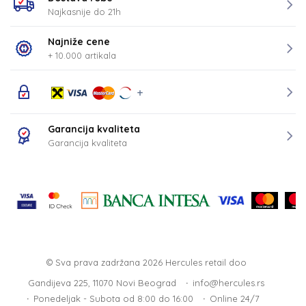
Najkasnije do 21h
Najniže cene
+ 10.000 artikala
Garancija kvaliteta
Garancija kvaliteta
© Sva prava zadržana 2026
Hercules retail doo
Gandijeva 225, 11070 Novi Beograd
info@hercules.rs
Ponedeljak - Subota od 8:00 do 16:00
Online 24/7