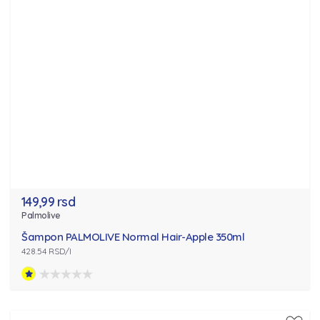
149,99 rsd
Palmolive
Šampon PALMOLIVE Normal Hair-Apple 350ml
428.54 RSD/l