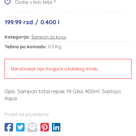
Dodaj u listu želja ?
199.99 rsd / 0.400 l
Kategorija:
Šampon za kosu
Težina po komadu:
0.5 Kg
Naručivanje nije moguće u katalog modu
Opis: Sampon total repair 19 Gliss 400ml. Sastojci:
Aqua
Podeli sa prijateljima