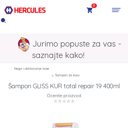
0
Jurimo popuste za vas -
saznajte kako!
Nega i oblikovanje kose
← Šampon za kosu
Šampon GLISS KUR total repair 19 400ml
Ocenite proizvod