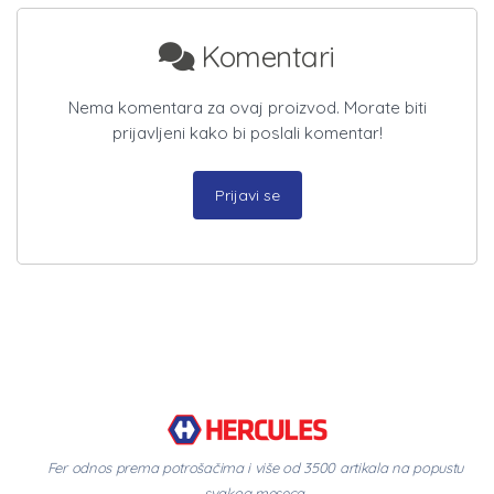
Komentari
Nema komentara za ovaj proizvod. Morate biti
prijavljeni kako bi poslali komentar!
Prijavi se
Fer odnos prema potrošačima i više od 3500 artikala na popustu
svakog meseca.