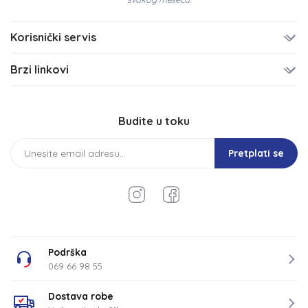
Korisnički servis
Brzi linkovi
Budite u toku
Pretplati se
Podrška
069 66 98 55
Dostava robe