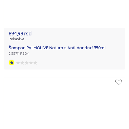
894,99 rsd
Palmolive
Šampon PALMOLIVE Naturals Anti-dandruf 350ml
2,557.11 RSD/l