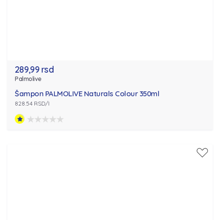
289,99 rsd
Palmolive
Šampon PALMOLIVE Naturals Colour 350ml
828.54 RSD/l