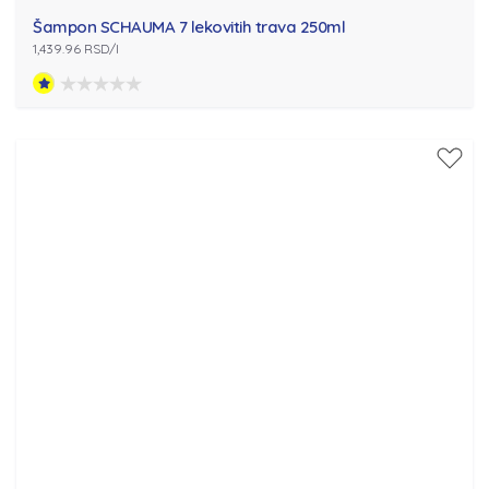
Šampon SCHAUMA 7 lekovitih trava 250ml
1,439.96 RSD/l