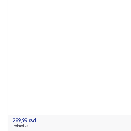
289,99 rsd
Palmolive