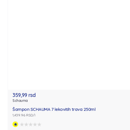
359,99 rsd
Schauma
Šampon SCHAUMA 7 lekovitih trava 250ml
1,439.96 RSD/l