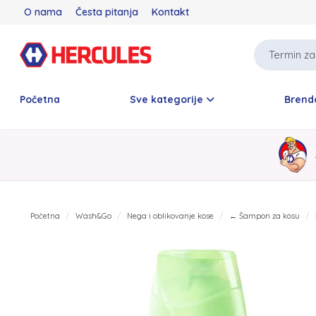
O nama
Česta pitanja
Kontakt
Početna
Sve kategorije
Brend
Početna
Wash&Go
Nega i oblikovanje kose
← Šampon za kosu