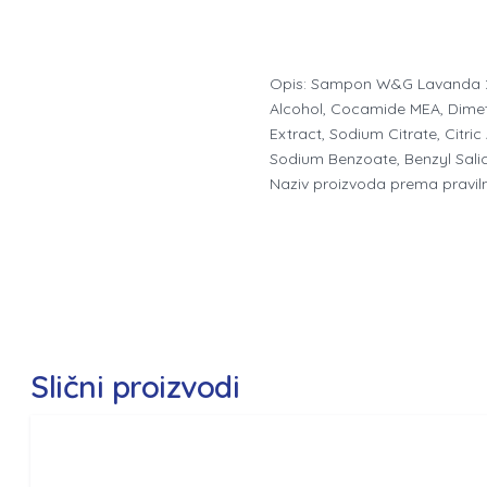
Opis: Sampon W&G Lavanda 200m
Alcohol, Cocamide MEA, Dimet
Extract, Sodium Citrate, Citri
Sodium Benzoate, Benzyl Salic
Naziv proizvoda prema pravi
Slični proizvodi