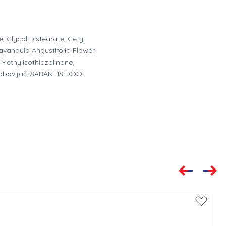
 Glycol Distearate, Cetyl
avandula Angustifolia Flower
 Methylisothiazolinone,
 Dobavljač: SARANTIS DOO.