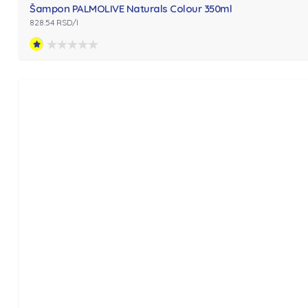
Šampon PALMOLIVE Naturals Colour 350ml
828.54 RSD/l