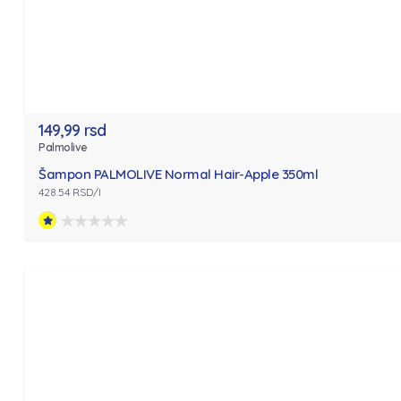
149,99 rsd
Palmolive
Šampon PALMOLIVE Normal Hair-Apple 350ml
428.54 RSD/l