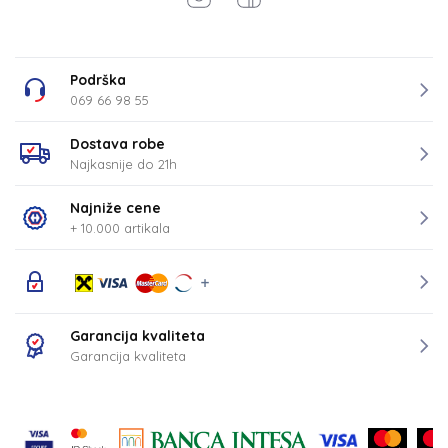
Podrška
069 66 98 55
Dostava robe
Najkasnije do 21h
Najniže cene
+ 10.000 artikala
Garancija kvaliteta
Garancija kvaliteta