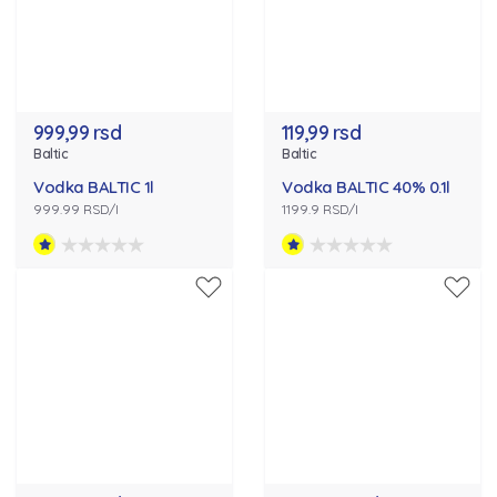
999,99 rsd
119,99 rsd
Baltic
Baltic
Vodka BALTIC 1l
Vodka BALTIC 40% 0.1l
999.99 RSD/l
1199.9 RSD/l