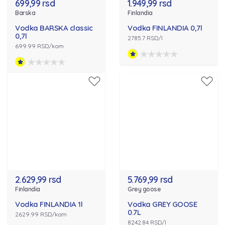
699,99 rsd
1.949,99 rsd
Barska
Finlandia
Vodka BARSKA classic
Vodka FINLANDIA 0,7l
0,7l
2785.7 RSD/l
699.99 RSD/kom
2.629,99 rsd
5.769,99 rsd
Finlandia
Grey goose
Vodka FINLANDIA 1l
Vodka GREY GOOSE
0.7L
2629.99 RSD/kom
8242.84 RSD/l