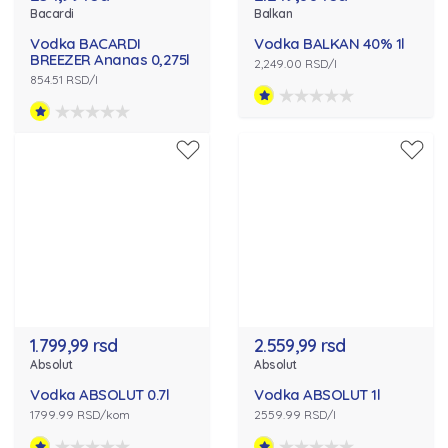
Bacardi
Balkan
Vodka BACARDI
Vodka BALKAN 40% 1l
BREEZER Ananas 0,275l
2,249.00 RSD/l
854.51 RSD/l
1.799,99 rsd
2.559,99 rsd
Absolut
Absolut
Vodka ABSOLUT 0.7l
Vodka ABSOLUT 1l
1799.99 RSD/kom
2559.99 RSD/l