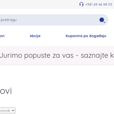
+381 69 66 98 55
ovi
Akcija
Kupovina po događaju
Jurimo popuste za vas - saznajte k
ovi