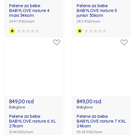
Pelene za bebe
Pelene za bebe
BABYLOVE nature 4
BABYLOVE nature 5
maxi 34kom
junior 30kom
24.97 RSD/kom
28.3 RSD/kom
849,00 rsd
849,00 rsd
Babylove
Babylove
Pelene za bebe
Pelene za bebe
BABYLOVE nature 6 XL
BABYLOVE nature 7 XXL
27kom
24kom
31.44 RSD/kom
35.38 RSD/kom