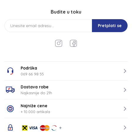
Budite u toku
Pretplati se
Podrška
069 66 98 55
Dostava robe
Najkasnije do 21h
Najniže cene
+ 10.000 artikala