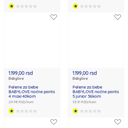
1.199,00 rsd
1.199,00 rsd
Babylove
Babylove
Pelene za bebe
Pelene za bebe
BABYLOVE noćne pants
BABYLOVE noćne pants
4 maxi 40kom
5 junior 36kom
29.98 RSD/kom
33.31 RSD/kom