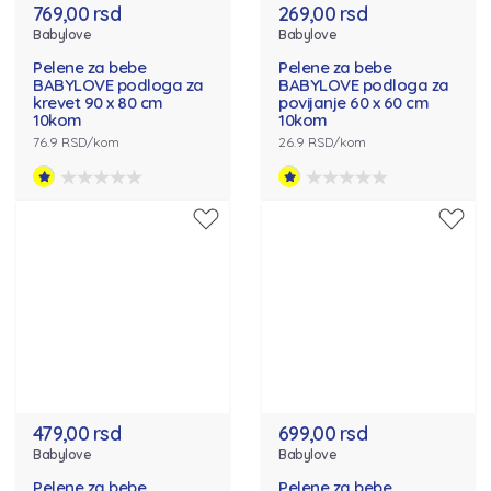
769,00 rsd
269,00 rsd
Babylove
Babylove
Pelene za bebe
Pelene za bebe
BABYLOVE podloga za
BABYLOVE podloga za
krevet 90 x 80 cm
povijanje 60 x 60 cm
10kom
10kom
76.9 RSD/kom
26.9 RSD/kom
479,00 rsd
699,00 rsd
Babylove
Babylove
Pelene za bebe
Pelene za bebe