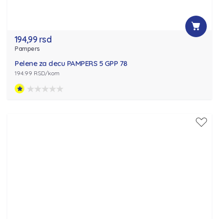
194,99 rsd
Pampers
Pelene za decu PAMPERS 5 GPP 78
194.99 RSD/kom