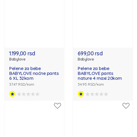
1.199,00 rsd
699,00 rsd
Babylove
Babylove
Pelene za bebe
Pelene za bebe
BABYLOVE noćne pants
BABYLOVE pants
6 XL 32kom
nature 4 maxi 20kom
37.47 RSD/kom
34.95 RSD/kom