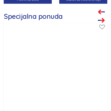
Specijalna ponuda