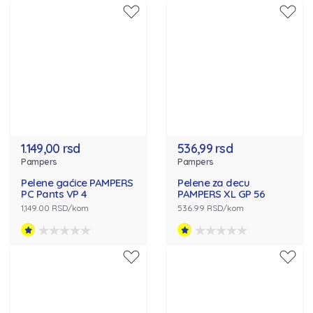
1.149,00 rsd
536,99 rsd
Pampers
Pampers
Pelene gaćice PAMPERS
Pelene za decu
PC Pants VP 4
PAMPERS XL GP 56
1,149.00 RSD/kom
536.99 RSD/kom