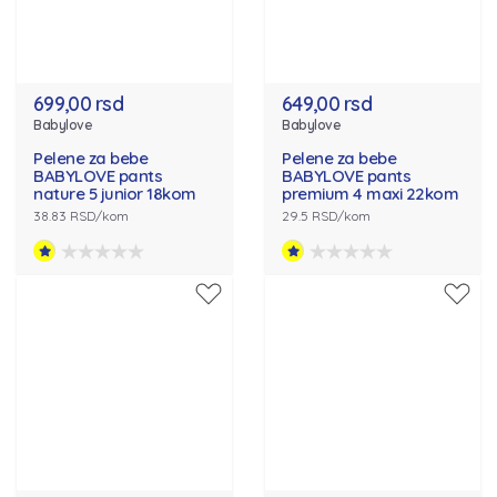
699,00 rsd
649,00 rsd
Babylove
Babylove
Pelene za bebe
Pelene za bebe
BABYLOVE pants
BABYLOVE pants
nature 5 junior 18kom
premium 4 maxi 22kom
38.83 RSD/kom
29.5 RSD/kom