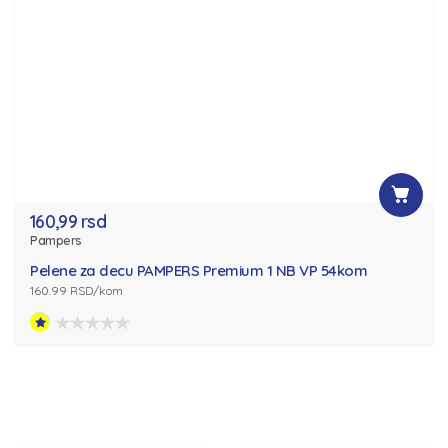
160,99 rsd
Pampers
Pelene za decu PAMPERS Premium 1 NB VP 54kom
160.99 RSD/kom