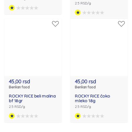
2.5 RSD/g
45,00 rsd
45,00 rsd
Benlian food
Benlian food
ROCKY RICE beli malina
ROCKY RICE čoko
bf 18gr
mleko 18g
2.5 RSD/g
2.5 RSD/g