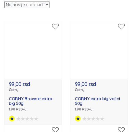
99,00 rsd
99,00 rsd
Corny
Corny
CORNY Brownie extra
CORNY extra big voćni
big 50g
50g
1.98 RSD/g
1.98 RSD/g