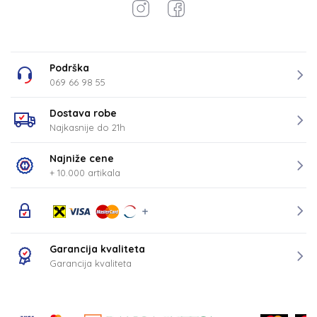
Podrška
069 66 98 55
Dostava robe
Najkasnije do 21h
Najniže cene
+ 10.000 artikala
Garancija kvaliteta
Garancija kvaliteta