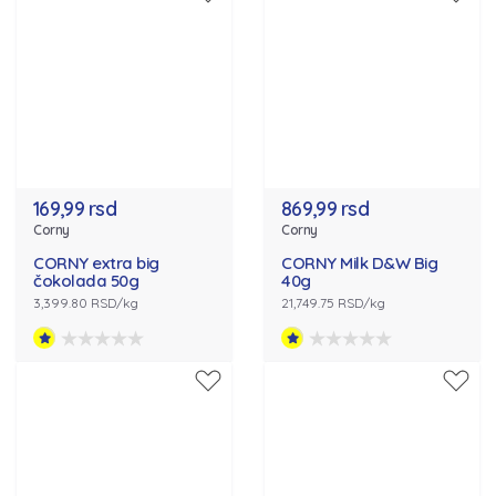
169,99 rsd
869,99 rsd
Corny
Corny
CORNY extra big
CORNY Milk D&W Big
čokolada 50g
40g
3,399.80 RSD/kg
21,749.75 RSD/kg