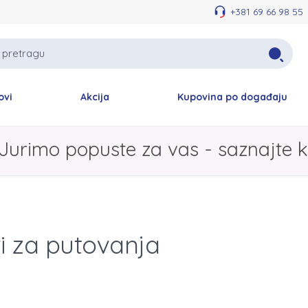
+381 69 66 98 55
ovi
Akcija
Kupovina po događaju
Jurimo popuste za vas - saznajte k
i za putovanja