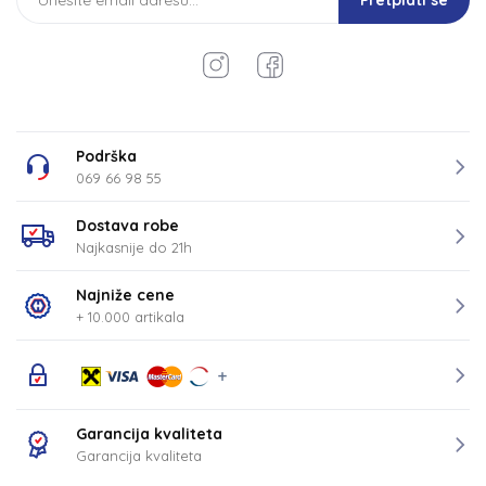
Pretplati se
Podrška
069 66 98 55
Dostava robe
Najkasnije do 21h
Najniže cene
+ 10.000 artikala
Garancija kvaliteta
Garancija kvaliteta