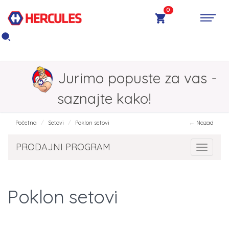
0
Jurimo popuste za vas -
saznajte kako!
Početna
Setovi
Poklon setovi
← Nazad
PRODAJNI PROGRAM
Toggle 
Poklon setovi