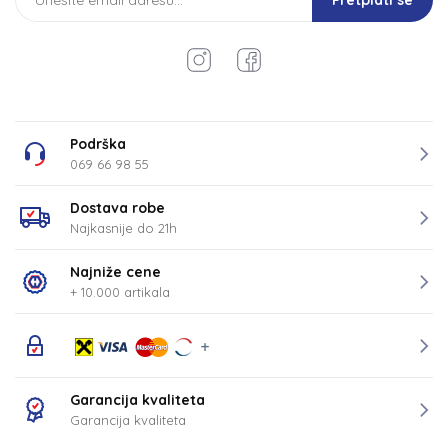
Pretplati se
Podrška
069 66 98 55
Dostava robe
Najkasnije do 21h
Najniže cene
+ 10.000 artikala
Garancija kvaliteta
Garancija kvaliteta