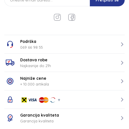
Pretplati se
Podrška
069 66 98 55
Dostava robe
Najkasnije do 21h
Najniže cene
+ 10.000 artikala
Garancija kvaliteta
Garancija kvaliteta