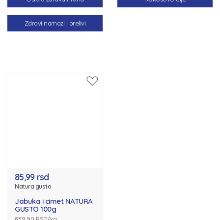
Zdravi namazi i prelivi
85,99 rsd
Natura gusto
Jabuka i cimet NATURA
GUSTO 100g
859.90 RSD/kg