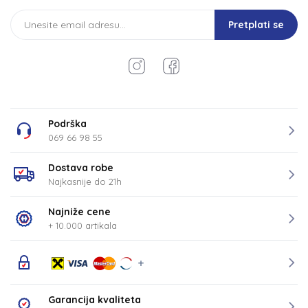
Pretplati se
Podrška
069 66 98 55
Dostava robe
Najkasnije do 21h
Najniže cene
+ 10.000 artikala
Garancija kvaliteta