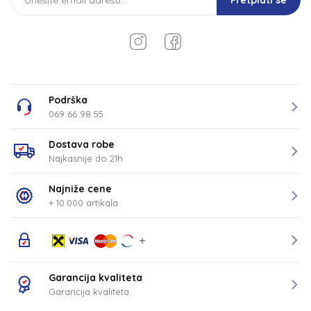
Pretplati se
Podrška
069 66 98 55
Dostava robe
Najkasnije do 21h
Najniže cene
+ 10.000 artikala
Garancija kvaliteta
Garancija kvaliteta