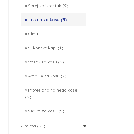
Sprej za izrastak (9)
Losion za kosu (5)
Glina
Silikonske kapi (1)
Vosak za kosu (5)
Ampule za kosu (7)
Profesionalna nega kose
(2)
Serum za kosu (9)
Intima (26)