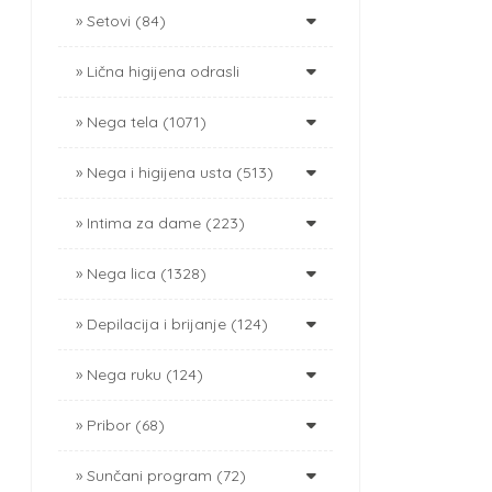
Setovi (84)
Lična higijena odrasli
Nega tela (1071)
Nega i higijena usta (513)
Intima za dame (223)
Nega lica (1328)
Depilacija i brijanje (124)
Nega ruku (124)
Pribor (68)
Sunčani program (72)