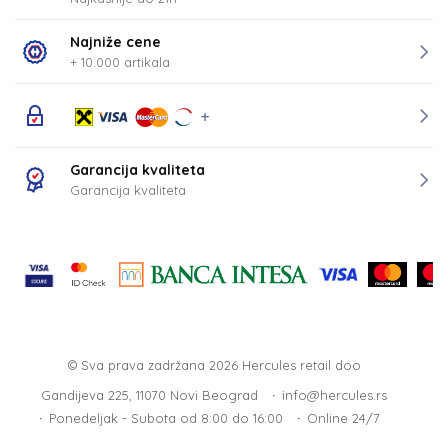
Najniže cene
+ 10.000 artikala
Garancija kvaliteta
Garancija kvaliteta
© Sva prava zadržana 2026
Hercules retail doo
Gandijeva 225, 11070 Novi Beograd
info@hercules.rs
Ponedeljak - Subota od 8:00 do 16:00
Online 24/7