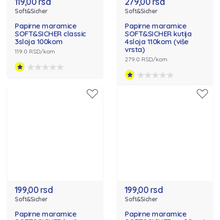
119,00 rsd
279,00 rsd
Soft&Sicher
Soft&Sicher
Papirne maramice
Papirne maramice
SOFT&SICHER classic
SOFT&SICHER kutija
3sloja 100kom
4sloja 110kom (više
vrsta)
119.0 RSD/kom
279.0 RSD/kom
199,00 rsd
199,00 rsd
Soft&Sicher
Soft&Sicher
Papirne maramice
Papirne maramice