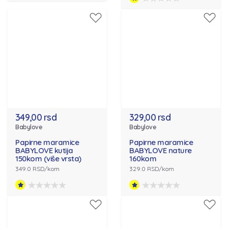
349,00 rsd
329,00 rsd
Babylove
Babylove
Papirne maramice
Papirne maramice
BABYLOVE kutija
BABYLOVE nature
150kom (više vrsta)
160kom
349.0 RSD/kom
329.0 RSD/kom