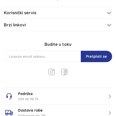
Korisnički servis
Brzi linkovi
Budite u toku
Pretplati se
Podrška
069 66 98 55
Dostava robe
Najkasnije do 21h