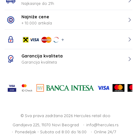
Najkasnije do 21h
Najniže cene
+ 10.000 artikala
Garancija kvaliteta
Garancija kvaliteta
© Sva prava zadržana 2026
Hercules retail doo
Gandijeva 225, 11070 Novi Beograd
info@hercules.rs
Ponedeljak - Subota od 8:00 do 16:00
Online 24/7