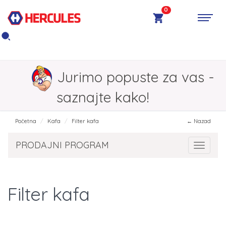
0
Jurimo popuste za vas -
saznajte kako!
Početna
Kafa
Filter kafa
← Nazad
PRODAJNI PROGRAM
Toggle 
Filter kafa