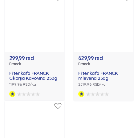
299,99 rsd
629,99 rsd
Franck
Franck
Filter kafa FRANCK
Filter kafa FRANCK
Cikorija Kavovina 250g
mlevena 250g
1199.96 RSD/kg
2519.96 RSD/kg