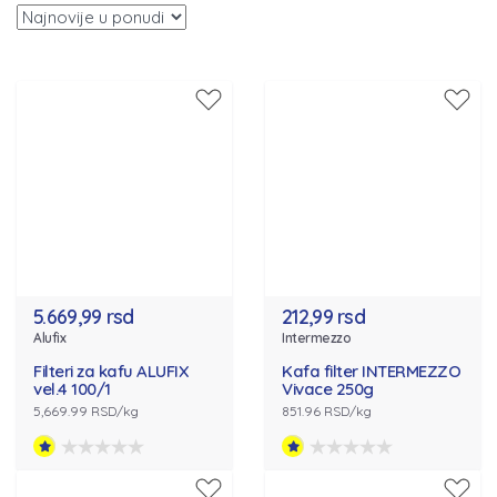
5.669,99 rsd
212,99 rsd
Alufix
Intermezzo
Filteri za kafu ALUFIX
Kafa filter INTERMEZZO
vel.4 100/1
Vivace 250g
5,669.99 RSD/kg
851.96 RSD/kg