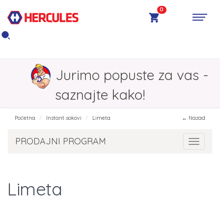
0
Jurimo popuste za vas -
saznajte kako!
Početna
Instant sokovi
Limeta
← Nazad
PRODAJNI PROGRAM
Toggle 
Limeta