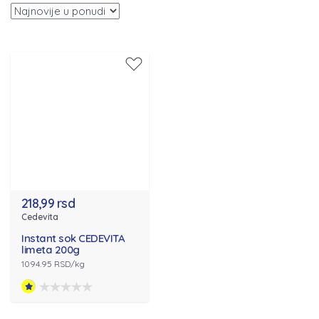
218,99 rsd
Cedevita
Instant sok CEDEVITA
limeta 200g
1094.95 RSD/kg