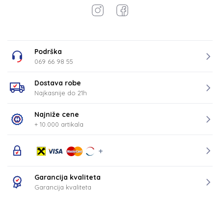
Podrška
069 66 98 55
Dostava robe
Najkasnije do 21h
Najniže cene
+ 10.000 artikala
Garancija kvaliteta
Garancija kvaliteta