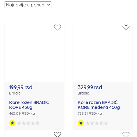
199,99 rsd
329,99 rsd
Bradic
Bradic
Kore rozen BRADIĆ
Kore rozen BRADIĆ
KORE 430g
KORE medena 450g
465.09 RSD/kg
733.31 RSD/kg