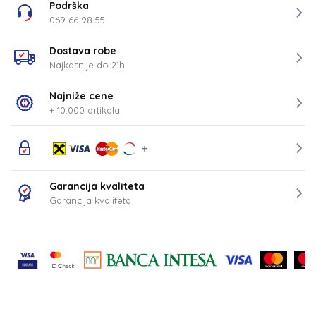
Podrška
069 66 98 55
Dostava robe
Najkasnije do 21h
Najniže cene
+ 10.000 artikala
Garancija kvaliteta
Garancija kvaliteta