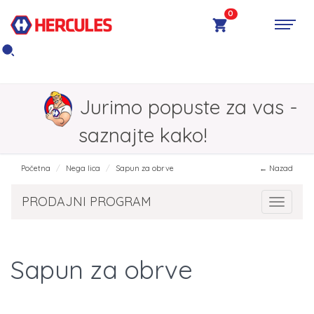
0
Jurimo popuste za vas -
saznajte kako!
Početna
Nega lica
Sapun za obrve
← Nazad
PRODAJNI PROGRAM
Toggle 
Sapun za obrve