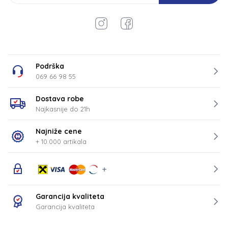
Podrška
069 66 98 55
Dostava robe
Najkasnije do 21h
Najniže cene
+ 10.000 artikala
Garancija kvaliteta
Garancija kvaliteta