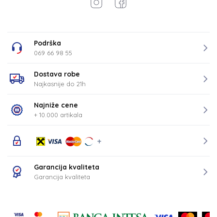
Podrška
069 66 98 55
Dostava robe
Najkasnije do 21h
Najniže cene
+ 10.000 artikala
Garancija kvaliteta
Garancija kvaliteta