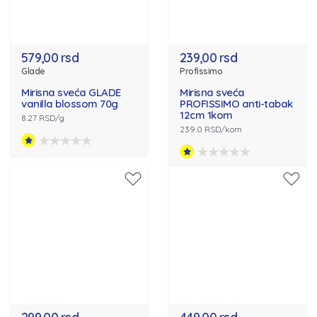
579,00 rsd
239,00 rsd
Glade
Profissimo
Mirisna sveća GLADE
Mirisna sveća
vanilla blossom 70g
PROFISSIMO anti-tabak
12cm 1kom
8.27 RSD/g
239.0 RSD/kom