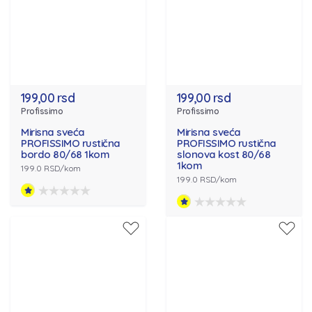
199,00 rsd
199,00 rsd
Profissimo
Profissimo
Mirisna sveća
Mirisna sveća
PROFISSIMO rustična
PROFISSIMO rustična
bordo 80/68 1kom
slonova kost 80/68
1kom
199.0 RSD/kom
199.0 RSD/kom