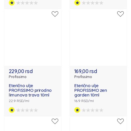
229,00 rsd
169,00 rsd
Profissimo
Profissimo
Eterično ulje
Eterično ulje
PROFISSIMO prirodno
PROFISSIMO zen
limunova trava 10ml
garden 10ml
22.9 RSD/ml
16.9 RSD/ml