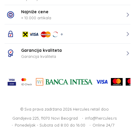
Najniže cene
+ 10.000 artikala
Garancija kvaliteta
Garancija kvaliteta
© Sva prava zadržana 2026
Hercules retail doo
Gandijeva 225, 11070 Novi Beograd
info@hercules.rs
Ponedeljak - Subota od 8:00 do 16:00
Online 24/7