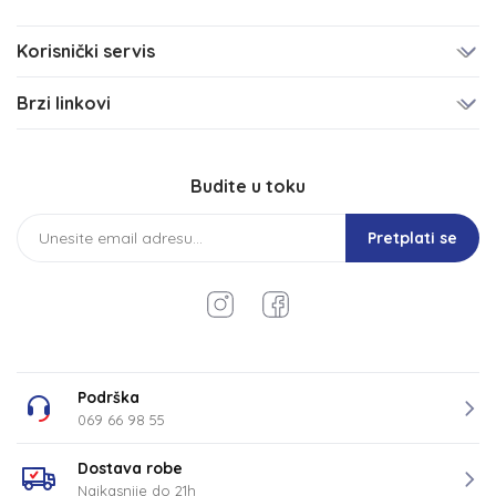
Korisnički servis
Brzi linkovi
Budite u toku
Pretplati se
Podrška
069 66 98 55
Dostava robe
Najkasnije do 21h