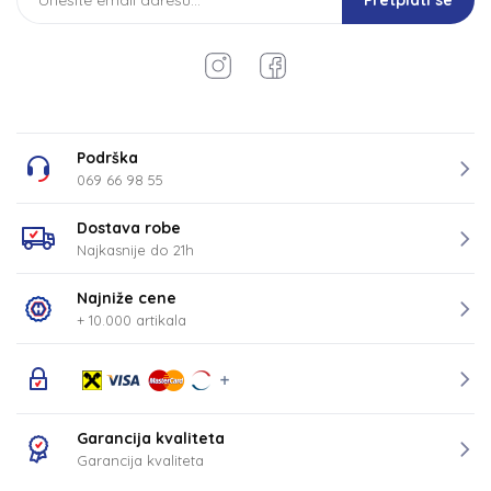
Pretplati se
Podrška
069 66 98 55
Dostava robe
Najkasnije do 21h
Najniže cene
+ 10.000 artikala
Garancija kvaliteta
Garancija kvaliteta