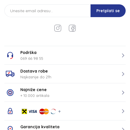
Pretplati se
Podrška
069 66 98 55
Dostava robe
Najkasnije do 21h
Najniže cene
+ 10.000 artikala
Garancija kvaliteta