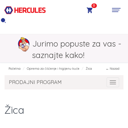
0
Jurimo popuste za vas -
saznajte kako!
Početna
Oprema za čišćenje i higijenu kuće
Žica
← Nazad
PRODAJNI PROGRAM
Toggle 
Žica