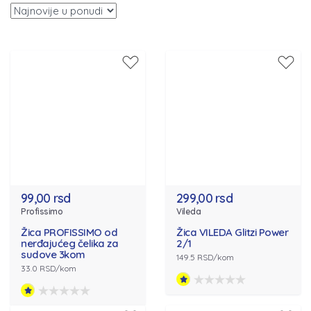
99,00 rsd
299,00 rsd
Profissimo
Vileda
Žica PROFISSIMO od
Žica VILEDA Glitzi Power
nerđajućeg čelika za
2/1
sudove 3kom
149.5 RSD/kom
33.0 RSD/kom