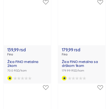
139,99 rsd
179,99 rsd
Fino
Fino
Žica FINO metalna
Žica FINO metalna sa
2kom
drškom 1kom
70.0 RSD/kom
179.99 RSD/kom