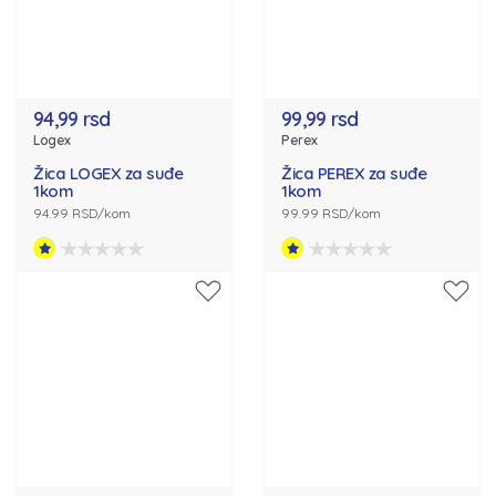
94,99 rsd
99,99 rsd
Logex
Perex
Žica LOGEX za suđe
Žica PEREX za suđe
1kom
1kom
94.99 RSD/kom
99.99 RSD/kom