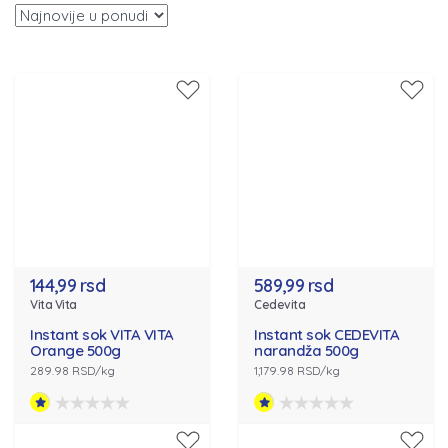
144,99 rsd
589,99 rsd
Vita Vita
Cedevita
Instant sok VITA VITA
Instant sok CEDEVITA
Orange 500g
narandža 500g
289.98 RSD/kg
1,179.98 RSD/kg