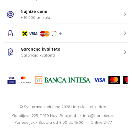
Najniže cene
+ 10.000 artikala
Garancija kvaliteta
Garancija kvaliteta
© Sva prava zadržana 2026
Hercules retail doo
Gandijeva 225, 11070 Novi Beograd
info@hercules.rs
Ponedeljak - Subota od 8:00 do 16:00
Online 24/7