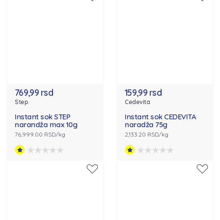
769,99 rsd
159,99 rsd
Step
Cedevita
Instant sok STEP
Instant sok CEDEVITA
narandža max 10g
naradža 75g
76,999.00 RSD/kg
2,133.20 RSD/kg