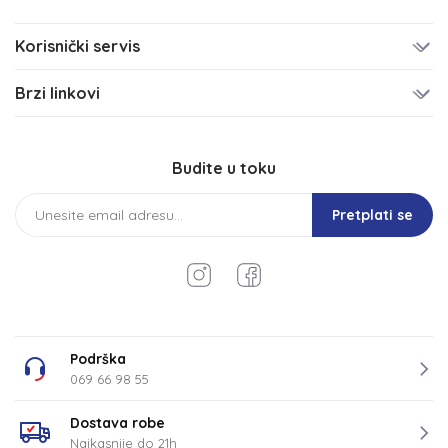
Korisnički servis
Brzi linkovi
Budite u toku
Pretplati se
Podrška
069 66 98 55
Dostava robe
Najkasnije do 21h