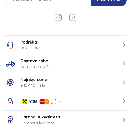
Pretplati se
Podrška
069 66 98 55
Dostava robe
Najkasnije do 21h
Najniže cene
+ 10.000 artikala
Garancija kvaliteta
Garancija kvaliteta