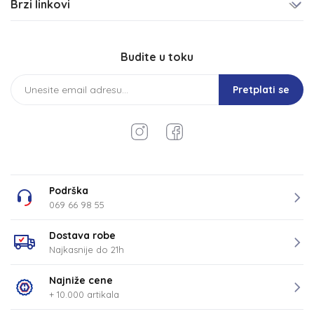
Brzi linkovi
Budite u toku
Pretplati se
Podrška
069 66 98 55
Dostava robe
Najkasnije do 21h
Najniže cene
+ 10.000 artikala