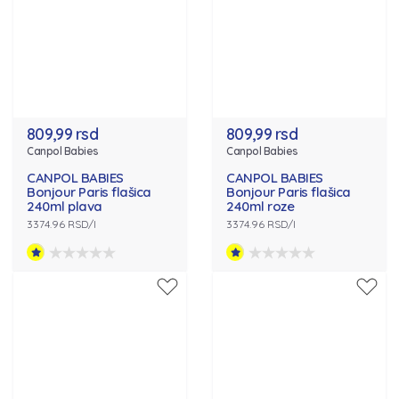
809,99 rsd
809,99 rsd
Canpol Babies
Canpol Babies
CANPOL BABIES
CANPOL BABIES
Bonjour Paris flašica
Bonjour Paris flašica
240ml plava
240ml roze
3374.96 RSD/l
3374.96 RSD/l