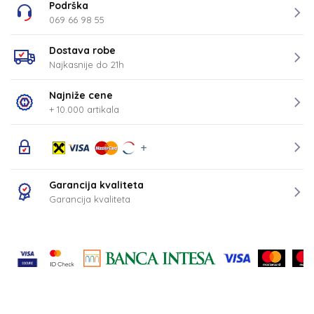
Podrška
069 66 98 55
Dostava robe
Najkasnije do 21h
Najniže cene
+ 10.000 artikala
Garancija kvaliteta
Garancija kvaliteta