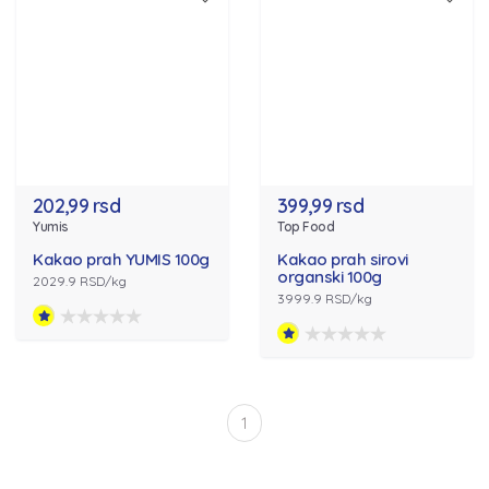
202,99 rsd
399,99 rsd
Yumis
Top Food
Kakao prah YUMIS 100g
Kakao prah sirovi
organski 100g
2029.9 RSD/kg
3999.9 RSD/kg
1