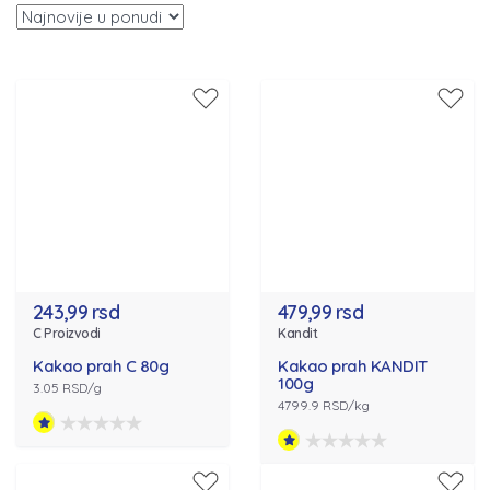
243,99 rsd
479,99 rsd
C Proizvodi
Kandit
Kakao prah C 80g
Kakao prah KANDIT
100g
3.05 RSD/g
4799.9 RSD/kg