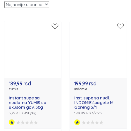
189,99 rsd
199,99 rsd
Yumis
Indomie
Instant supe sa
Inst. supe sa nudl.
nudlama YUMIS sa
INDOMIE špagete Mi
ukusom gov. 50g
Goreng 5/1
3,799.80 RSD/kg
199.99 RSD/kom