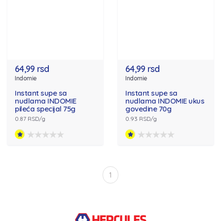
64,99 rsd
64,99 rsd
Indomie
Indomie
Instant supe sa
Instant supe sa
nudlama INDOMIE
nudlama INDOMIE ukus
pileća specijal 75g
govedine 70g
0.87 RSD/g
0.93 RSD/g
1