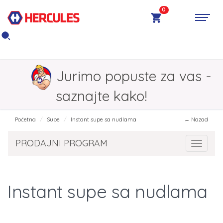
0
Jurimo popuste za vas -
saznajte kako!
Početna
Supe
Instant supe sa nudlama
← Nazad
PRODAJNI PROGRAM
Toggle 
Instant supe sa nudlama