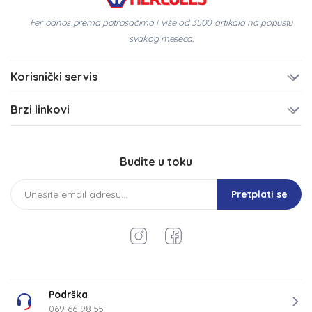
Fer odnos prema potrošačima i više od 3500 artikala na popustu
svakog meseca.
Korisnički servis
Brzi linkovi
Budite u toku
Pretplati se
Podrška
069 66 98 55