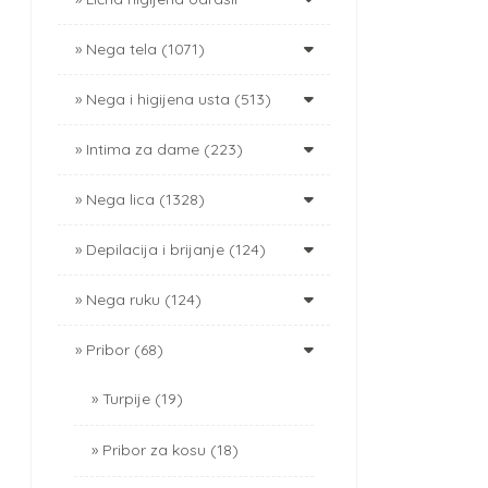
Nega tela (1071)
Nega i higijena usta (513)
Intima za dame (223)
Nega lica (1328)
Depilacija i brijanje (124)
Nega ruku (124)
Pribor (68)
Turpije (19)
Pribor za kosu (18)