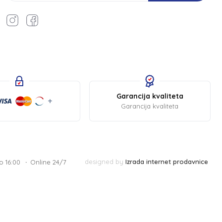
Garancija kvaliteta
Garancija kvaliteta
designed by
Izrada internet prodavnice
o 16:00
Online 24/7