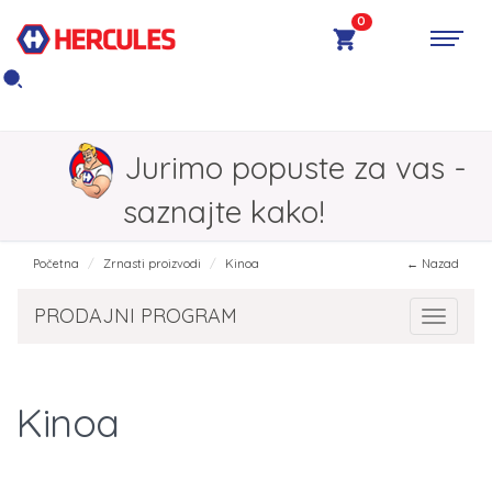
0
Jurimo popuste za vas -
saznajte kako!
Početna
Zrnasti proizvodi
Kinoa
← Nazad
PRODAJNI PROGRAM
Toggle 
Kinoa