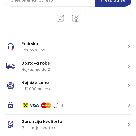
Pretplati se
Podrška
069 66 98 55
Dostava robe
Najkasnije do 21h
Najniže cene
+ 10.000 artikala
Garancija kvaliteta
Garancija kvaliteta